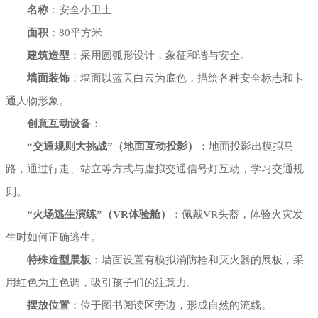
名称
：安全小卫士
面积
：80平方米
建筑造型
：采用圆弧形设计，象征和谐与安全。
墙面装饰
：墙面以蓝天白云为底色，描绘各种安全标志和卡
通人物形象。
创意互动设备
：
“交通规则大挑战”（地面互动投影）
：地面投影出模拟马
路，通过行走、站立等方式与虚拟交通信号灯互动，学习交通规
则。
“火场逃生演练”（VR体验舱）
：佩戴VR头盔，体验火灾发
生时如何正确逃生。
特殊造型展板
：墙面设置有模拟消防栓和灭火器的展板，采
用红色为主色调，吸引孩子们的注意力。
摆放位置
：位于图书阅读区旁边，形成自然的流线。