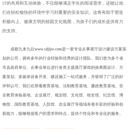
计的布局和互动体验，不仅能够满足学生的阅读需求，还能让他
们在轻松愉快的环境中学习到重要的安全知识。这将有助于塑造
积极向上、健康文明的校园文化氛围，为孩子们的成长提供有力
的支持。
成都九来九往
www.cdjljw.com
是一家专业从事展厅设计建设方案策
划的公司，拥有多年的行业经验和优秀的设计团队。我们曾为多个省
市县政府单位、企事业单位进行各类主题展厅展馆的效果图设计、方
案策划、多媒体设备开发、建设施工一站式服务，并获得了广泛的好
评和认可。我们在禁毒教育基地、法制教育基地、廉政教育基地、安
全教育体验基地、企业展厅、规划馆、文化馆、校史馆、纪念馆、博
物馆、国防教育基地、人防馆、农业展厅等领域有着丰富的经验和创
新能力，能够根据客户的需求和特点，提供个性化和专业化的服务。