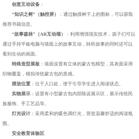
创意互动设备
：
“知识之树”（触控屏）
：通过触摸树干上的图标，可以获取
推荐书籍信息。
“故事森林”（AR互动墙）
：利用增强现实技术，孩子们可以
通过手持平板电脑与墙面上的故事互动，聆听故事的同时还可以
看到生动的画面。
特殊造型展板
：墙面设置有立体的蒙古包模型，其表面采用
织物覆盖，模拟传统蒙古包的质感。
摆放位置
：位于入口处，便于引导学生进入阅读状态。
实物展示
：设置有小型蒙古包内部陈设展示区，展示传统民
族服饰、手工艺品等。
灯光设计
：采用柔和的暖色调灯光，营造温馨舒适的阅读氛
围。
安全教育体验区