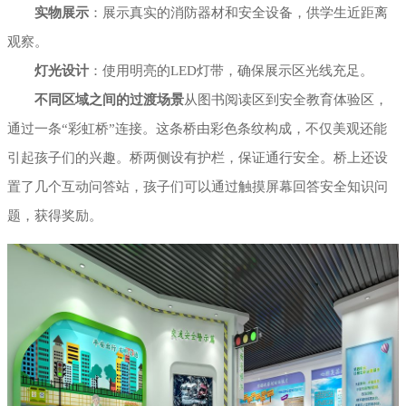
实物展示
：展示真实的消防器材和安全设备，供学生近距离
观察。
灯光设计
：使用明亮的LED灯带，确保展示区光线充足。
不同区域之间的过渡场景
从图书阅读区到安全教育体验区，
通过一条“彩虹桥”连接。这条桥由彩色条纹构成，不仅美观还能
引起孩子们的兴趣。桥两侧设有护栏，保证通行安全。桥上还设
置了几个互动问答站，孩子们可以通过触摸屏幕回答安全知识问
题，获得奖励。