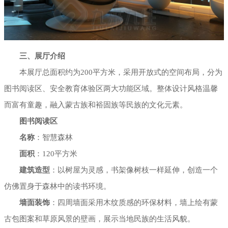
三、展厅介绍
本展厅总面积约为200平方米，采用开放式的空间布局，分为
图书阅读区、安全教育体验区两大功能区域。整体设计风格温馨
而富有童趣，融入蒙古族和裕固族等民族的文化元素。
图书阅读区
名称
：智慧森林
面积
：120平方米
建筑造型
：以树屋为灵感，书架像树枝一样延伸，创造一个
仿佛置身于森林中的读书环境。
墙面装饰
：四周墙面采用木纹质感的环保材料，墙上绘有蒙
古包图案和草原风景的壁画，展示当地民族的生活风貌。