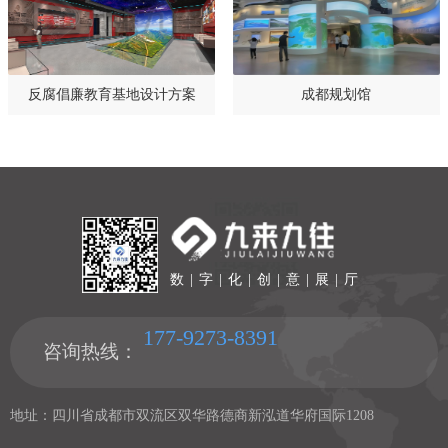
反腐倡廉教育基地设计方案
成都规划馆
数 | 字 | 化 | 创 | 意 | 展 | 厅
177-9273-8391
咨询热线：
地址：四川省成都市双流区双华路德商新泓道华府国际1208