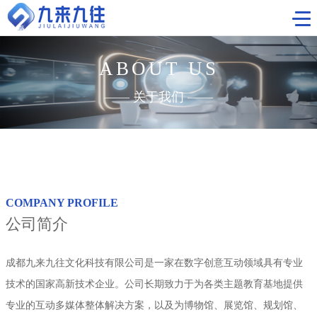
ABOUT US
首页
——
关于我们
——
工程案例
视觉科技
主题数字展厅
新闻中心
科博馆
COMPANY PROFILE
关于我们
企业展厅
公司简介
联系我们
规划馆
成都九来九往文化科技有限公司是一家在数字创意互动领域具有专业
红色教育基地
技术的国家高新技术企业。公司长期致力于为各类主题教育基地提供
专业的互动多媒体整体解决方案，以及为博物馆、展览馆、规划馆、