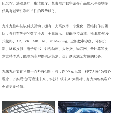
纪念馆、法治展厅、廉洁展厅、禁毒展厅数字设备产品展示等领域提
供具有创新性和艺术性的展示服务。
九来九往科技以科技驱动，拥有一支高效率、专业化、团结协作的团
队，并拥有先进的数字沙盘、全息展示、智能中控系统、裸眼3D沉浸
式投影、AR、VR、MR、AI、3D Mapping、虚拟数字沙盘、环幕投
影、球幕投影、电子翻书、影视动画、大数据、物联网、云计算等技
术支持体系，能够为客户提供从策划、设计到实施全方位的服务。
九来九往文化科技一直坚持创新引领，以“创意无限，科技无限”为核心
理念，以实现“教育启迪未来，科技引领未来”为目标，努力为各类客户
创造更多价值。