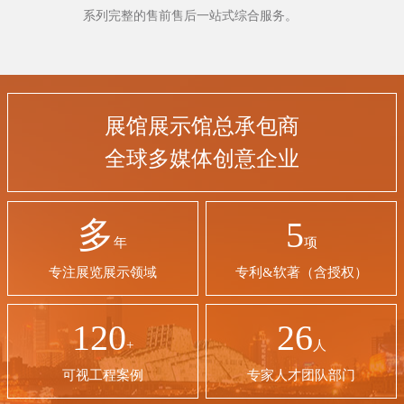
系列完整的售前售后一站式综合服务。
展馆展示馆总承包商
全球多媒体创意企业
多
5
年
项
专注展览展示领域
专利&软著（含授权）
120
26
+
人
可视工程案例
专家人才团队部门