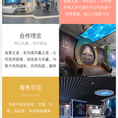
创新之道，为在得人，公司始
终将人才引进作为公司的第一
发展要素。得人方能坚守正
道，推陈出新。
合作理念
同心共赢，笃行致远
发展之道，实为谋共赢之道，公
司坚持探索，创造多方共赢，与
客户共同成长、共同实践，最终
实现彼此目标。
服务宗旨
service tenet
为客户提供安全、可靠、引
领、高品质、有保障的服务。