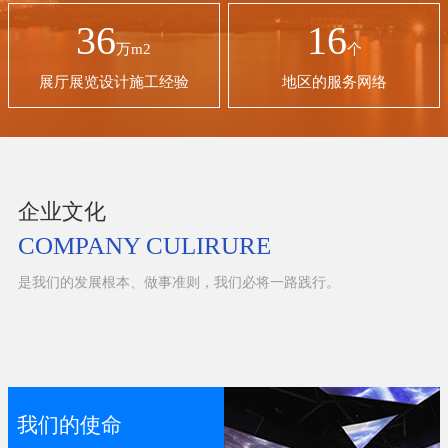
36
16
万m2
个
展厅展览设计施工经验
地区的服务网络
企业文化
COMPANY CULIRURE
是我们的发展根本、做事准则，我们必将一路践行。
我们的使命