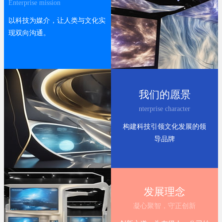
Enterprise mission
以科技为媒介，让人类与文化实
现双向沟通。
我们的愿景
nterprise character
构建科技引领文化发展的领
导品牌
发展理念
凝心聚智，守正创新