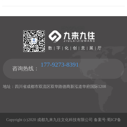
传达纪念馆所要表达的核心主题和意义。我们将精心设计每一个细
节，确保整体协调，以创造一个令人沉浸其中的、富有意义的参观体
验。最重要的是，我们将紧密融合当地环境和文化，以展现纪念馆的
独特性和地域特色，同时注重与参观者的互动和沟通，以提供一个深
刻而有意义的参观体验。
数 | 字 | 化 | 创 | 意 | 展 | 厅
177-9273-8391
咨询热线：
地址：四川省成都市双流区双华路德商新泓道华府国际1208
Copyright (c)2020 成都九来九往文化科技有限公司 备案号:
蜀ICP备