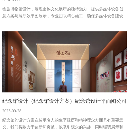
效果图展示
畲族博物馆设计，展现畲族文化展厅的独特魅力，提供多媒体设备创
意方案与展厅效果图展示，专业团队精心施工，确保多媒体设备建设
的质量，提升用户体验，彰显品牌优势。
纪念馆设计（纪念馆设计方案）纪念馆设计平面图公司
2023-09-28
案例
纪念馆的设计方案在传承名人的生平经历和精神理念方面具有重要意
义。我们将致力于创新和突破，以吸引观众的兴趣，同时强调展示和