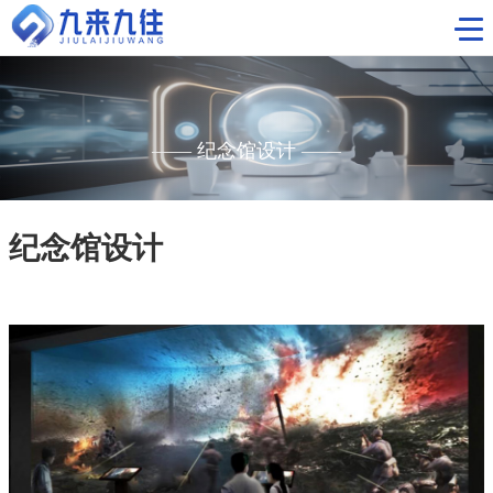
首页
——
纪念馆设计
——
工程案例
视觉科技
主题数字展厅
纪念馆设计
新闻中心
科博馆
关于我们
企业展厅
联系我们
规划馆
红色教育基地