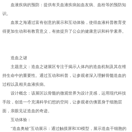
血液疾病的预防：提供有关血液疾病如血友病、血栓等的预防知
识。
血浆之海通过富有创意的展示和互动体验，使得血液科普教育变
得更加生动和有教育意义，有效提升了公众的健康意识和科学素养。
造血之谜
主题意义：造血之谜展区专注于揭示人体内的造血机制及其在维
持生命中的重要性。通过互动和科普，让参观者深入理解骨髓造血的
过程以及相关血液疾病。
设计概念：该展区以骨髓的微观世界为设计灵感，运用现代科技
手段，创造一个充满科学幻想的空间，让参观者仿佛置身于细胞层
面，亲眼见证造血的奇迹。
互动体验：
“造血奥秘”互动展示：通过触摸屏和3D模型，展示造血干细胞的