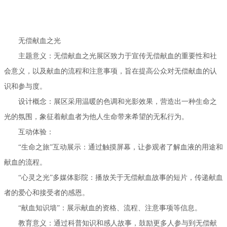
无偿献血之光
主题意义：无偿献血之光展区致力于宣传无偿献血的重要性和社
会意义，以及献血的流程和注意事项，旨在提高公众对无偿献血的认
识和参与度。
设计概念：展区采用温暖的色调和光影效果，营造出一种生命之
光的氛围，象征着献血者为他人生命带来希望的无私行为。
互动体验：
“生命之旅”互动展示：通过触摸屏幕，让参观者了解血液的用途和
献血的流程。
“心灵之光”多媒体影院：播放关于无偿献血故事的短片，传递献血
者的爱心和接受者的感恩。
“献血知识墙”：展示献血的资格、流程、注意事项等信息。
教育意义：通过科普知识和感人故事，鼓励更多人参与到无偿献