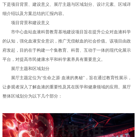
下是项目背景、建设意义、展厅主题与区域划分、设计元素、区域详
细介绍以及方案总结的汇报内容。
项目背景和建设意义
市中心血站血液科普教育基地建设项目旨在提升公众对血液科学
的认知，强化血液安全意识，推广无偿献血的社会价值。该项目由政
府发起，目的在于构建一个集教育、科普、互动于一体的现代化展示
平台，对提高市民健康水平和科学素养具有重要意义。
展厅主题和区域划分
展厅主题定位为“生命之源·血液的奥秘”，旨在通过教育性展示，
让参观者深入了解血液的重要性及其在医学和健康领域的应用。展厅
整体区域划分为以下几个部分：