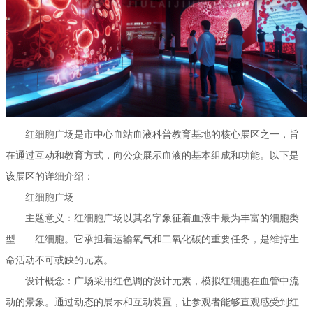
红细胞广场是市中心血站血液科普教育基地的核心展区之一，旨
在通过互动和教育方式，向公众展示血液的基本组成和功能。以下是
该展区的详细介绍：
红细胞广场
主题意义：红细胞广场以其名字象征着血液中最为丰富的细胞类
型——红细胞。它承担着运输氧气和二氧化碳的重要任务，是维持生
命活动不可或缺的元素。
设计概念：广场采用红色调的设计元素，模拟红细胞在血管中流
动的景象。通过动态的展示和互动装置，让参观者能够直观感受到红