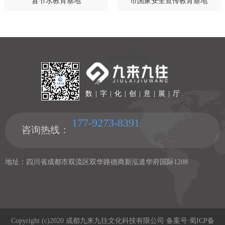
县节水教育基地
市国家安全宣传教育基地
数 | 字 | 化 | 创 | 意 | 展 | 厅
177-9273-8391
咨询热线：
地址：四川省成都市双流区双华路德商新泓道华府国际1208
Copyright (c)2020 成都九来九往文化科技有限公司 备案号:
蜀ICP备